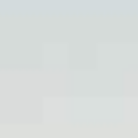
Über uns
Referenzen
FAQ
Newsblog
Kontakt