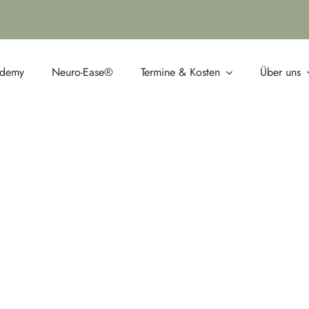
ademy
Neuro-Ease®
Termine & Kosten
Über uns