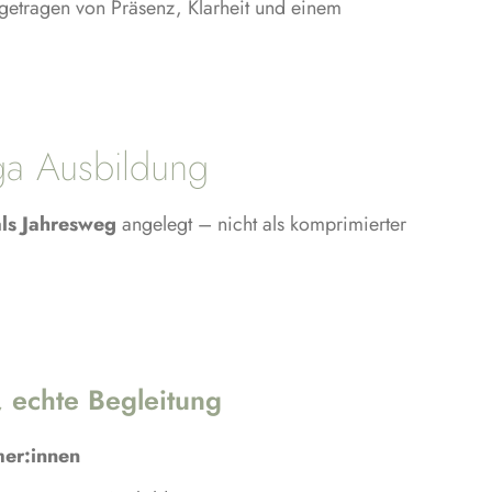
 getragen von Präsenz, Klarheit und einem
a Ausbildung
als Jahresweg
angelegt – nicht als komprimierter
 echte Begleitung
mer:innen