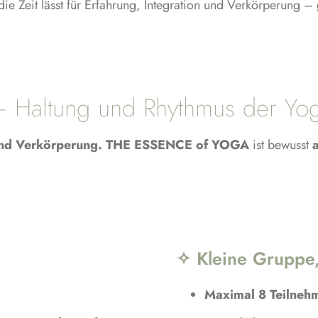
e Zeit lässt für Erfahrung, Integration und Verkörperung –
Haltung und Rhythmus der Yog
und Verkörperung.
THE ESSENCE of YOGA
ist bewusst
✧ Kleine Gruppe,
Maximal 8 Teilneh