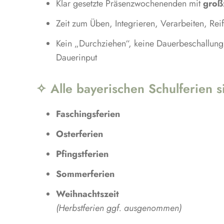
Klar gesetzte Präsenzwochenenden mit
groß
Zeit zum Üben, Integrieren, Verarbeiten, Rei
Kein „Durchziehen“, keine Dauerbeschallung
Dauerinput
✧ Alle bayerischen Schulferien s
Faschingsferien
Osterferien
Pfingstferien
Sommerferien
Weihnachtszeit
(Herbstferien ggf. ausgenommen)