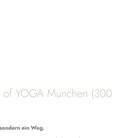
NCE of YOGA München (300
sondern ein Weg.