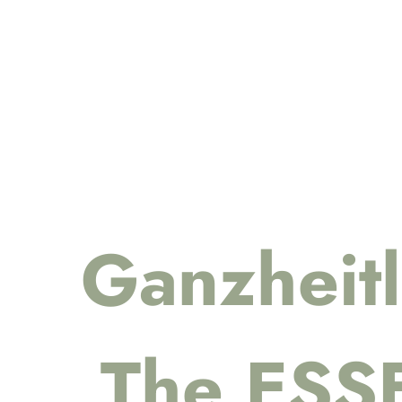
Ganzheit
The ESS