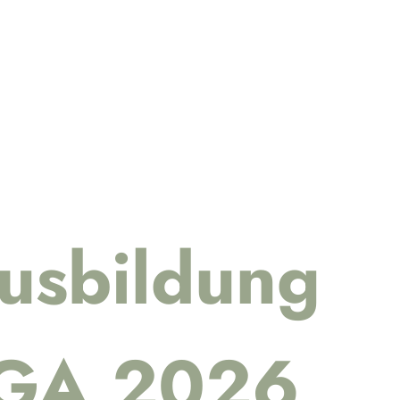
usbildung
OGA 2026