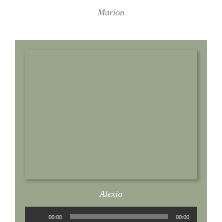
Marion
Alexia
Audio-
00:00
00:00