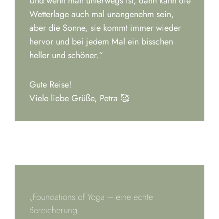
Und wenn man unterwegs ist, dann kann die
Wetterlage auch mal unangenehm sein,
aber die Sonne, sie kommt immer wieder
hervor und bei jedem Mal ein bisschen
heller und schöner.“
Gute Reise!
Viele liebe Grüße, Petra 🥰
„Foundations of Yoga – eine echte
Bereicherung