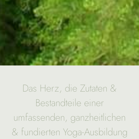
Das Herz, die Zutaten &
Bestandteile einer
umfassenden, ganzheitlichen
& fundierten Yoga-Ausbildung