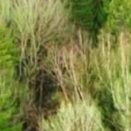
Über uns
Referenzen
FAQ
Newsblog
Kontakt