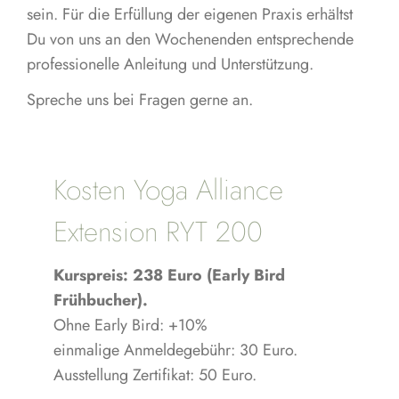
sein. Für die Erfüllung der eigenen Praxis erhältst
Du von uns an den Wochenenden entsprechende
professionelle Anleitung und Unterstützung.
Spreche uns bei Fragen gerne an.
Kosten Yoga Alliance
Extension RYT 200
Kurspreis: 238
Euro (Early Bird
Frühbucher).
Ohne Early Bird: +10%
einmalige Anmeldegebühr: 30 Euro.
Ausstellung Zertifikat: 50 Euro.