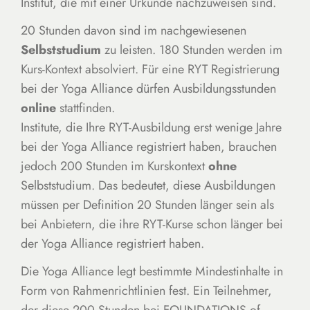
Institut, die mit einer Urkunde nachzuweisen sind.
20 Stunden davon sind im nachgewiesenen
Selbststudium
zu leisten. 180 Stunden werden im
Kurs-Kontext absolviert. Für eine RYT Registrierung
bei der Yoga Alliance dürfen Ausbildungsstunden
online
stattfinden.
Institute, die Ihre RYT-Ausbildung erst wenige Jahre
bei der Yoga Alliance registriert haben, brauchen
jedoch 200 Stunden im Kurskontext
ohne
Selbststudium. Das bedeutet, diese Ausbildungen
müssen per Definition 20 Stunden länger sein als
bei Anbietern, die ihre RYT-Kurse schon länger bei
der Yoga Alliance registriert haben.
Die Yoga Alliance legt bestimmte Mindestinhalte in
Form von Rahmenrichtlinien fest. Ein Teilnehmer,
der diese 200 Stunden bei FOUNDATIONS of