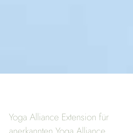
Yoga Alliance Extension für
anerkannten Yoga Alliance