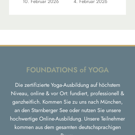
10. Februar 2026
4. Februar 2026
Kon
1. F
FOUNDATIONS of YOGA
Die zertifizierte Yoga-Ausbildung auf höchstem
Niveau, online & vor Ort: fundiert, professionell &
ganzheitlich. Kommen Sie zu uns nach München,
an den Starnberger See oder nutzen Sie unsere
hochwertige Online-Ausbildung. Unsere Teilnehmer
kommen aus dem gesamten deutschsprachigen