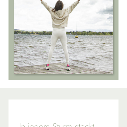
Über uns
Referenzen
FAQ
Newsblog
Kontakt
In jedem Sturm steckt