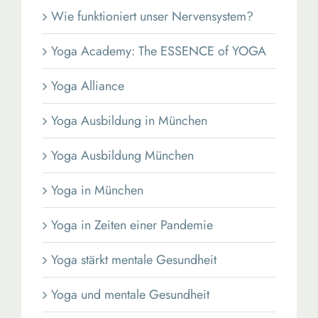
Wie funktioniert unser Nervensystem?
Yoga Academy: The ESSENCE of YOGA
Yoga Alliance
Yoga Ausbildung in München
Yoga Ausbildung München
Yoga in München
Yoga in Zeiten einer Pandemie
Yoga stärkt mentale Gesundheit
Yoga und mentale Gesundheit