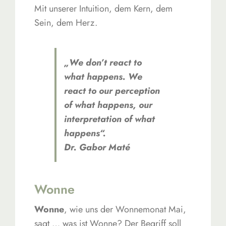
Mit unserer Intuition, dem Kern, dem
Sein, dem Herz.
„We don’t react to
what happens. We
react to our perception
of what happens, our
interpretation of what
happens“.
Dr. Gabor Maté
Wonne
Wonne
, wie uns der Wonnemonat Mai,
sagt … was ist Wonne? Der Begriff soll