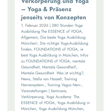
Verkörperung und Yoga
– Yoga & Präsenz
jenseits von Konzepten
1. Februar 2026
|
280 Stunden Yoga
Ausbildung The ESSENCE of YOGA
,
Allgemein
,
Die beste Yoga Ausbildung
München!
,
Die richtige Yoga-Ausbildung
finden
,
FOUNDATIONS of YOGA
,
ie
best Yoga Ausbildung in München
,
Infos
zu FOUNDATIONS of YOGA
,
mentale
Gesundheit
,
Mentale Gesundheit!
,
Mentale Gesundheit. Was ist wichtig?
,
News
,
Stella van Hasselt
,
Training
Nervensystem.
,
Training Vagus Nerv.
,
Veranstaltungen | Seminare
,
Verkörperung
,
Yoga Academy: The
ESSENCE of YOGA
,
Yoga Ausbildung in
München
,
Yoga Ausbildung München
,