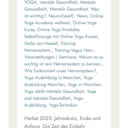
YOGA
,
mentale Gesundheit
,
Mentale
Gesundheit!
,
Mentale Gesundheit. Was
ist wichtig?
,
Neuro-Ease®
,
News
,
Online
Yoga Academy weltweit
,
Online Yoga
Kurse
,
Online Yoga Produkte
,
Selbstfürsorge mit Online Yoga Kursen
,
Stella van Hasselt
,
Training
Nervensystem.
,
Training Vagus Nerv.
,
Veranstaltungen | Seminare
,
Warum es so
wichtig ist sein Nervensystem zu kennen.
,
Wie funktioniert unser Nervensystem?
,
Yoga Ausbildung in München
,
Yoga
Ausbildung München
,
Yoga in München
,
Yoga stärkt mentale Gesundheit
,
Yoga
und mentale Gesundheit
,
Yoga-
Ausbildung
,
Yoga-Techniken
Herbst 2025: Jahreskreis, Ende und
Anfang. Die Zeit des Einkehr