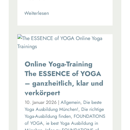
Read More
Online Yoga-Training
The ESSENCE of YOGA
– ganzheitlich, klar und
verkörpert
10. Januar 2026
|
Allgemein
,
Die beste
Yoga Ausbildung München!
,
Die richtige
Yoga-Ausbildung finden
,
FOUNDATIONS
of YOGA
,
ie best Yoga Ausbildung in