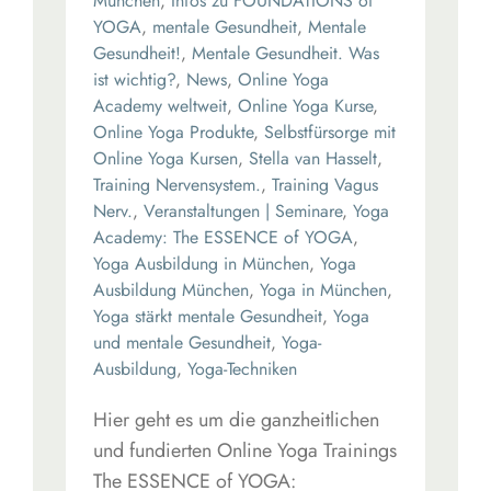
München
,
Infos zu FOUNDATIONS of
YOGA
,
mentale Gesundheit
,
Mentale
Gesundheit!
,
Mentale Gesundheit. Was
ist wichtig?
,
News
,
Online Yoga
Academy weltweit
,
Online Yoga Kurse
,
Online Yoga Produkte
,
Selbstfürsorge mit
Online Yoga Kursen
,
Stella van Hasselt
,
Training Nervensystem.
,
Training Vagus
Nerv.
,
Veranstaltungen | Seminare
,
Yoga
Academy: The ESSENCE of YOGA
,
Yoga Ausbildung in München
,
Yoga
Ausbildung München
,
Yoga in München
,
Yoga stärkt mentale Gesundheit
,
Yoga
und mentale Gesundheit
,
Yoga-
Ausbildung
,
Yoga-Techniken
Hier geht es um die ganzheitlichen
und fundierten Online Yoga Trainings
The ESSENCE of YOGA: