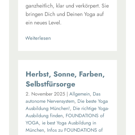
ganzheitlich, klar und verkörpert. Sie
bringen Dich und Deinen Yoga auf
ein neues Level.
Read More
Herbst, Sonne, Farben,
Selbstfürsorge
2. November 2025
|
Allgemein
,
Das
autonome Nervensystem
,
Die beste Yoga
Ausbildung München!
,
Die richtige Yoga-
Ausbildung finden
,
FOUNDATIONS of
YOGA
,
ie best Yoga Ausbildung in
München
,
Infos zu FOUNDATIONS of