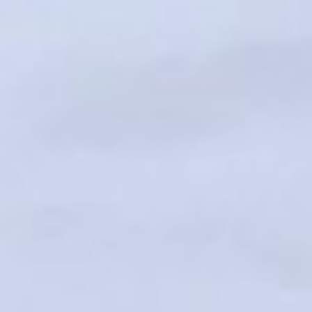
Über uns
Referenzen
FAQ
Newsblog
Kontakt