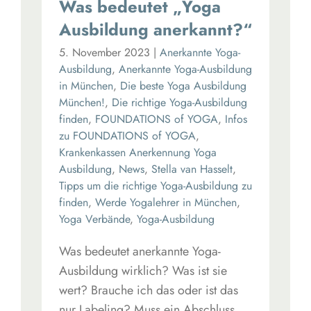
Was bedeutet „Yoga
Ausbildung anerkannt?“
5. November 2023
|
Anerkannte Yoga-
Ausbildung
,
Anerkannte Yoga-Ausbildung
in München
,
Die beste Yoga Ausbildung
München!
,
Die richtige Yoga-Ausbildung
finden
,
FOUNDATIONS of YOGA
,
Infos
zu FOUNDATIONS of YOGA
,
Krankenkassen Anerkennung Yoga
Ausbildung
,
News
,
Stella van Hasselt
,
Tipps um die richtige Yoga-Ausbildung zu
finden
,
Werde Yogalehrer in München
,
Yoga Verbände
,
Yoga-Ausbildung
Was bedeutet anerkannte Yoga-
Ausbildung wirklich? Was ist sie
wert? Brauche ich das oder ist das
nur Labeling? Muss ein Abschluss