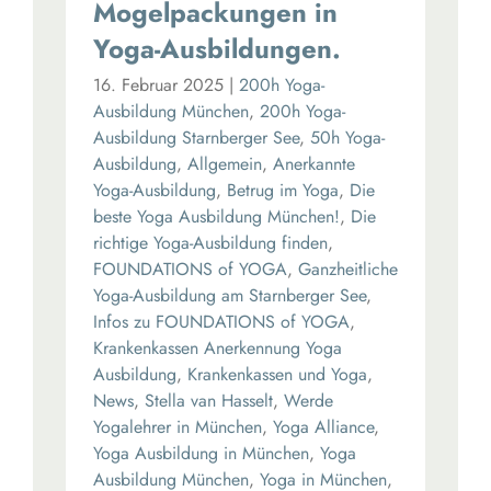
Mogelpackungen in
Yoga-Ausbildungen.
16. Februar 2025
|
200h Yoga-
Ausbildung München
,
200h Yoga-
Ausbildung Starnberger See
,
50h Yoga-
Ausbildung
,
Allgemein
,
Anerkannte
Yoga-Ausbildung
,
Betrug im Yoga
,
Die
beste Yoga Ausbildung München!
,
Die
richtige Yoga-Ausbildung finden
,
FOUNDATIONS of YOGA
,
Ganzheitliche
Yoga-Ausbildung am Starnberger See
,
Infos zu FOUNDATIONS of YOGA
,
Krankenkassen Anerkennung Yoga
Ausbildung
,
Krankenkassen und Yoga
,
News
,
Stella van Hasselt
,
Werde
Yogalehrer in München
,
Yoga Alliance
,
Yoga Ausbildung in München
,
Yoga
Ausbildung München
,
Yoga in München
,