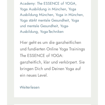
Academy: The ESSENCE of YOGA
,
Yoga Ausbildung in München
,
Yoga
Ausbildung München
,
Yoga in München
,
Yoga stärkt mentale Gesundheit
,
Yoga
und mentale Gesundheit
,
Yoga-
Ausbildung
,
Yoga-Techniken
Hier geht es um die ganzheitlichen
und fundierten Online Yoga Trainings
The ESSENCE of YOGA:
ganzheitlich, klar und verkörpert. Sie
bringen Dich und Deinen Yoga auf
ein neues Level.
Read More