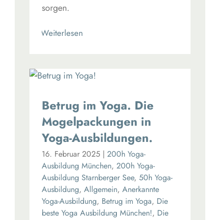
sorgen.
Read More
Betrug im Yoga. Die
Mogelpackungen in
Yoga-Ausbildungen.
16. Februar 2025
|
200h Yoga-
Ausbildung München
,
200h Yoga-
Ausbildung Starnberger See
,
50h Yoga-
Ausbildung
,
Allgemein
,
Anerkannte
Yoga-Ausbildung
,
Betrug im Yoga
,
Die
beste Yoga Ausbildung München!
,
Die