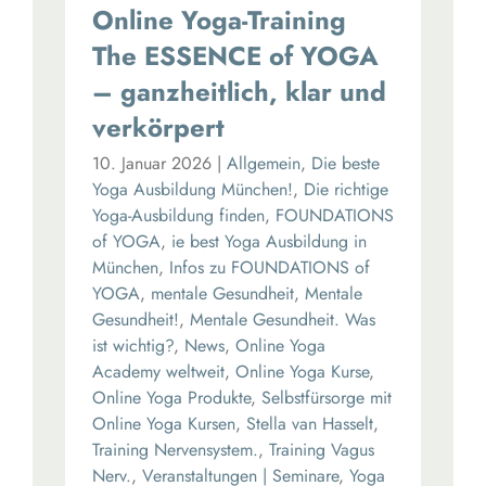
Online Yoga-Training
The ESSENCE of YOGA
– ganzheitlich, klar und
verkörpert
10. Januar 2026
|
Allgemein
,
Die beste
Yoga Ausbildung München!
,
Die richtige
Yoga-Ausbildung finden
,
FOUNDATIONS
of YOGA
,
ie best Yoga Ausbildung in
München
,
Infos zu FOUNDATIONS of
YOGA
,
mentale Gesundheit
,
Mentale
Gesundheit!
,
Mentale Gesundheit. Was
ist wichtig?
,
News
,
Online Yoga
Academy weltweit
,
Online Yoga Kurse
,
Online Yoga Produkte
,
Selbstfürsorge mit
Online Yoga Kursen
,
Stella van Hasselt
,
Training Nervensystem.
,
Training Vagus
Nerv.
,
Veranstaltungen | Seminare
,
Yoga