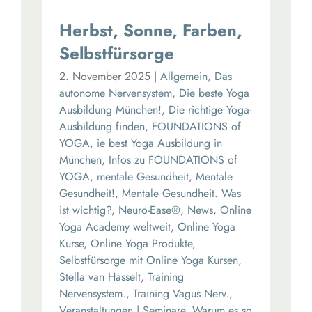
Herbst, Sonne, Farben,
Selbstfürsorge
2. November 2025
|
Allgemein
,
Das
autonome Nervensystem
,
Die beste Yoga
Ausbildung München!
,
Die richtige Yoga-
Ausbildung finden
,
FOUNDATIONS of
YOGA
,
ie best Yoga Ausbildung in
München
,
Infos zu FOUNDATIONS of
YOGA
,
mentale Gesundheit
,
Mentale
Gesundheit!
,
Mentale Gesundheit. Was
ist wichtig?
,
Neuro-Ease®
,
News
,
Online
Yoga Academy weltweit
,
Online Yoga
Kurse
,
Online Yoga Produkte
,
Selbstfürsorge mit Online Yoga Kursen
,
Stella van Hasselt
,
Training
Nervensystem.
,
Training Vagus Nerv.
,
Veranstaltungen | Seminare
,
Warum es so