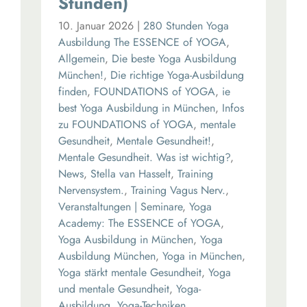
Stunden)
10. Januar 2026
|
280 Stunden Yoga
Ausbildung The ESSENCE of YOGA
,
Allgemein
,
Die beste Yoga Ausbildung
München!
,
Die richtige Yoga-Ausbildung
finden
,
FOUNDATIONS of YOGA
,
ie
best Yoga Ausbildung in München
,
Infos
zu FOUNDATIONS of YOGA
,
mentale
Gesundheit
,
Mentale Gesundheit!
,
Mentale Gesundheit. Was ist wichtig?
,
News
,
Stella van Hasselt
,
Training
Nervensystem.
,
Training Vagus Nerv.
,
Veranstaltungen | Seminare
,
Yoga
Academy: The ESSENCE of YOGA
,
Yoga Ausbildung in München
,
Yoga
Ausbildung München
,
Yoga in München
,
Yoga stärkt mentale Gesundheit
,
Yoga
und mentale Gesundheit
,
Yoga-
Ausbildung
,
Yoga-Techniken