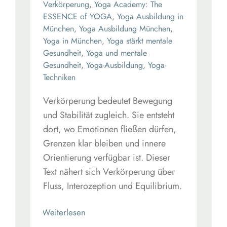
Verkörperung
,
Yoga Academy: The
ESSENCE of YOGA
,
Yoga Ausbildung in
München
,
Yoga Ausbildung München
,
Yoga in München
,
Yoga stärkt mentale
Gesundheit
,
Yoga und mentale
Gesundheit
,
Yoga-Ausbildung
,
Yoga-
Techniken
Verkörperung bedeutet Bewegung
und Stabilität zugleich. Sie entsteht
dort, wo Emotionen fließen dürfen,
Grenzen klar bleiben und innere
Orientierung verfügbar ist. Dieser
Text nähert sich Verkörperung über
Fluss, Interozeption und Equilibrium.
Read More