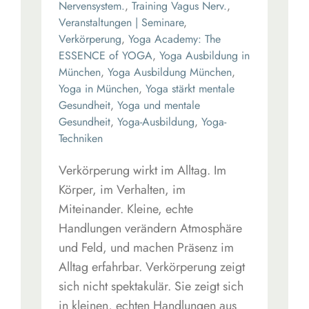
Nervensystem.
,
Training Vagus Nerv.
,
Veranstaltungen | Seminare
,
Verkörperung
,
Yoga Academy: The
ESSENCE of YOGA
,
Yoga Ausbildung in
München
,
Yoga Ausbildung München
,
Yoga in München
,
Yoga stärkt mentale
Gesundheit
,
Yoga und mentale
Gesundheit
,
Yoga-Ausbildung
,
Yoga-
Techniken
Verkörperung wirkt im Alltag. Im
Körper, im Verhalten, im
Miteinander. Kleine, echte
Handlungen verändern Atmosphäre
und Feld, und machen Präsenz im
Alltag erfahrbar. Verkörperung zeigt
sich nicht spektakulär. Sie zeigt sich
in kleinen, echten Handlungen aus