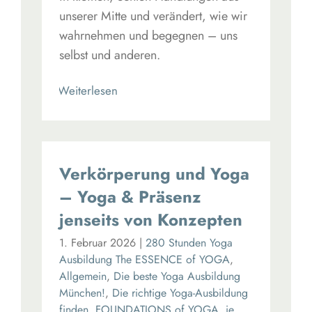
unserer Mitte und verändert, wie wir
wahrnehmen und begegnen – uns
selbst und anderen.
Read More
Verkörperung und Yoga
– Yoga & Präsenz
jenseits von Konzepten
1. Februar 2026
|
280 Stunden Yoga
Ausbildung The ESSENCE of YOGA
,
Allgemein
,
Die beste Yoga Ausbildung
München!
,
Die richtige Yoga-Ausbildung
finden
,
FOUNDATIONS of YOGA
,
ie