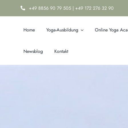
Zum
+49 8856 90 79 505
|
+49 172 276 32 90
Inhalt
springen
Home
Yoga-Ausbildung
Online Yoga Ac
Newsblog
Kontakt