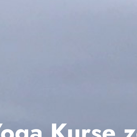
ga Kurse ze