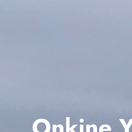
Onkine Yo