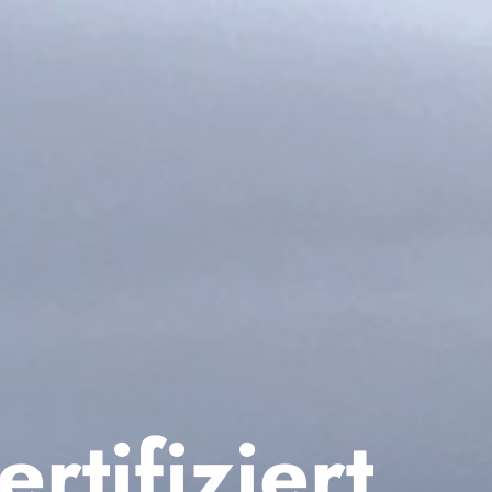
rtifiziert