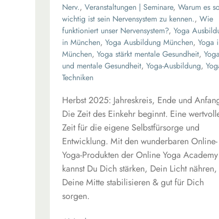
Nerv.
,
Veranstaltungen | Seminare
,
Warum es s
wichtig ist sein Nervensystem zu kennen.
,
Wie
funktioniert unser Nervensystem?
,
Yoga Ausbild
in München
,
Yoga Ausbildung München
,
Yoga i
München
,
Yoga stärkt mentale Gesundheit
,
Yog
und mentale Gesundheit
,
Yoga-Ausbildung
,
Yog
Techniken
Herbst 2025: Jahreskreis, Ende und Anfan
Die Zeit des Einkehr beginnt. Eine wertvoll
Zeit für die eigene Selbstfürsorge und
Entwicklung. Mit den wunderbaren Online-
Yoga-Produkten der Online Yoga Academy
kannst Du Dich stärken, Dein Licht nähren,
Deine Mitte stabilisieren & gut für Dich
sorgen.