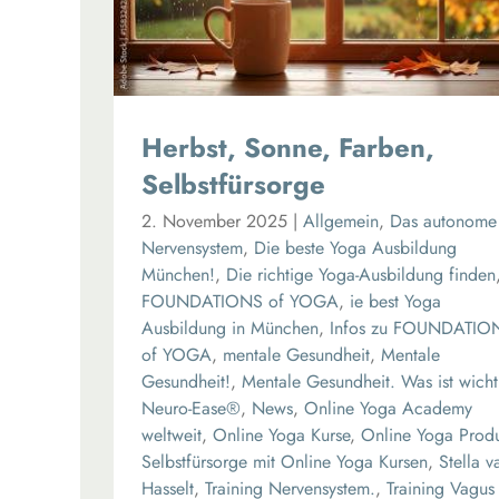
Herbst, Sonne, Farben,
Selbstfürsorge
2. November 2025
|
Allgemein
,
Das autonome
Nervensystem
,
Die beste Yoga Ausbildung
München!
,
Die richtige Yoga-Ausbildung finden
FOUNDATIONS of YOGA
,
ie best Yoga
Ausbildung in München
,
Infos zu FOUNDATIO
of YOGA
,
mentale Gesundheit
,
Mentale
Gesundheit!
,
Mentale Gesundheit. Was ist wicht
Neuro-Ease®
,
News
,
Online Yoga Academy
weltweit
,
Online Yoga Kurse
,
Online Yoga Prod
Selbstfürsorge mit Online Yoga Kursen
,
Stella v
Hasselt
,
Training Nervensystem.
,
Training Vagus