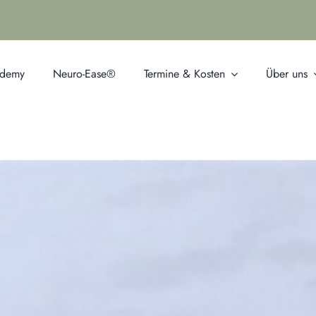
ademy
Neuro-Ease®
Termine & Kosten
Über uns