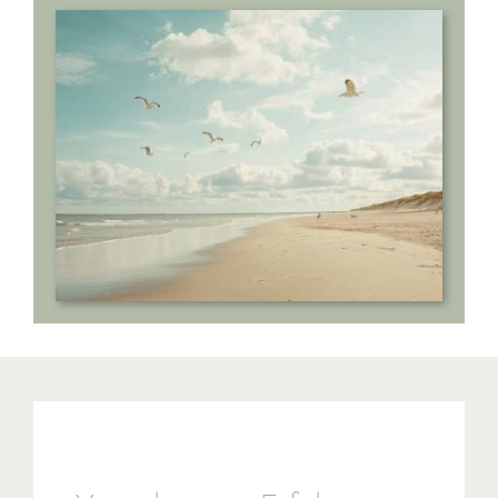
Über uns
Referenzen
FAQ
Newsblog
Kontakt